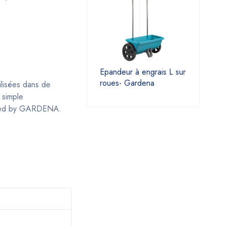
Epandeur à engrais L sur
roues- Gardena
ilisées dans de
 simple
owered by GARDENA.