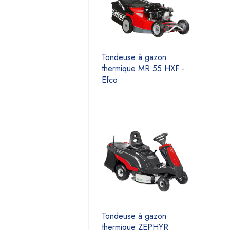
Tondeuse à gazon
thermique MR 55 HXF -
Efco
Tondeuse à gazon
thermique ZEPHYR