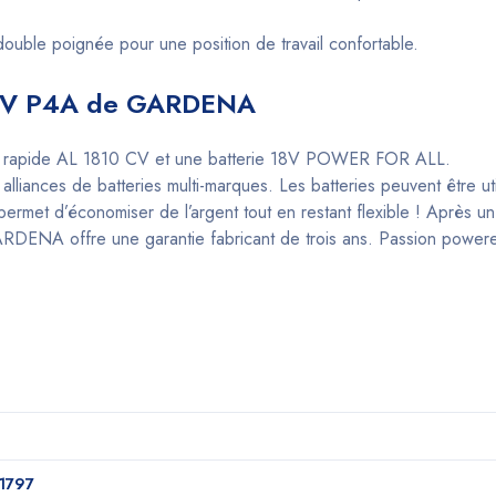
uble poignée pour une position de travail confortable.
18V P4A de GARDENA
rgeur rapide AL 1810 CV et une batterie 18V POWER FOR ALL.
ances de batteries multi-marques. Les batteries peuvent être ut
permet d’économiser de l’argent tout en restant flexible ! Après un
, GARDENA offre une garantie fabricant de trois ans. Passion p
1797