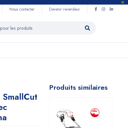
Nous contacter
Devenir revendeur
Produits similaires
 SmallCut
ec
na