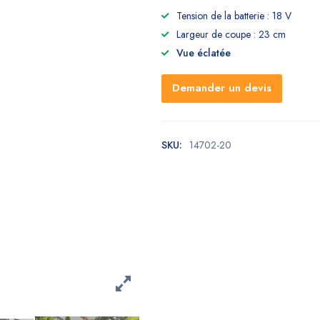
Tension de la batterie : 18 V
Largeur de coupe : 23 cm
Vue éclatée
Demander un devis
SKU:
14702-20