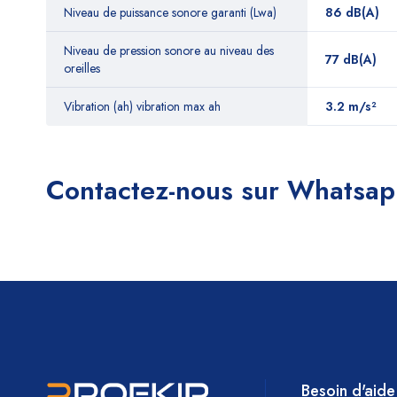
Niveau de puissance sonore garanti (Lwa)
86 dB(A)
Niveau de pression sonore au niveau des
77 dB(A)
oreilles
Vibration (ah) vibration max ah
3.2 m/s²
Contactez-nous sur Whatsa
Besoin d'aide