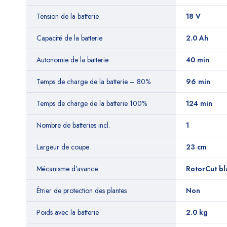
Tension de la batterie
18 V
Capacité de la batterie
2.0 Ah
Autonomie de la batterie
40 min
Temps de charge de la batterie – 80%
‎96 min
Temps de charge de la batterie 100%
124 min
Nombre de batteries incl.
1
Largeur de coupe
23 cm
Mécanisme d’avance
RotorCut b
Étrier de protection des plantes
Non
Poids avec la batterie
2.0 kg