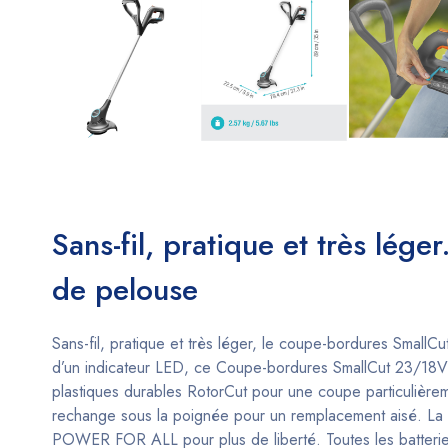
Sans-fil, pratique et très léger
de pelouse
Sans-fil, pratique et très léger, le coupe-bordures SmallC
d’un indicateur LED, ce Coupe-bordures SmallCut 23/18V e
plastiques durables RotorCut pour une coupe particulièrem
rechange sous la poignée pour un remplacement aisé. La 
POWER FOR ALL pour plus de liberté. Toutes les batte