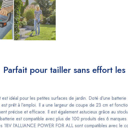
. Parfait pour tailler sans effort le
ut est idéal pour les petites surfaces de jardin. Doté d’une batte
st prêt à l’emploi. Il a une largeur de coupe de 23 cm et fonct
ent précise et efficace. Il est également astucieux grâce au sto
batterie est compatible avec plus de 100 produits des 6 marque
ries 18V l’ALLIANCE POWER FOR ALL sont compatibles avec le c