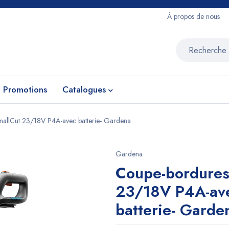
À propos de nous
Promotions
Catalogues
allCut 23/18V P4A-avec batterie- Gardena
Gardena
Coupe-bordures
23/18V P4A-av
batterie- Garde