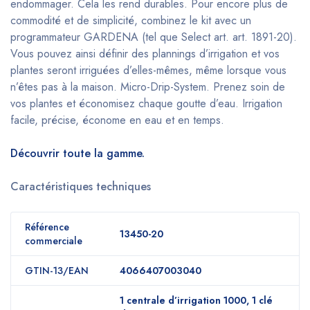
endommager. Cela les rend durables. Pour encore plus de
commodité et de simplicité, combinez le kit avec un
programmateur GARDENA (tel que Select art. art. 1891-20).
Vous pouvez ainsi définir des plannings d’irrigation et vos
plantes seront irriguées d’elles-mêmes, même lorsque vous
n’êtes pas à la maison. Micro-Drip-System. Prenez soin de
vos plantes et économisez chaque goutte d’eau. Irrigation
facile, précise, économe en eau et en temps.
Découvrir toute la gamme.
Caractéristiques techniques
Référence
13450-20
commerciale
GTIN-13/EAN
4066407003040
1 centrale d’irrigation 1000, 1 clé