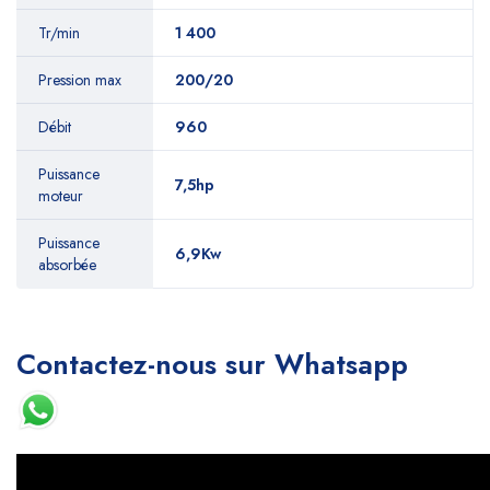
Tr/min
1 400
Pression max
‎200/20
Débit
960
Puissance
7,5hp
moteur
Puissance
6,9Kw
absorbée
Contactez-nous sur Whatsapp