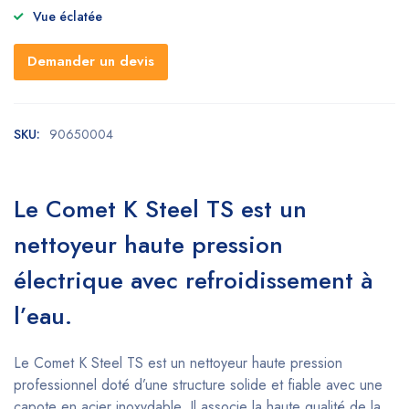
Vue éclatée
Demander un devis
SKU:
90650004
Le Comet K Steel TS est un
nettoyeur haute pression
électrique avec refroidissement à
l’eau.
Le Comet K Steel TS est un nettoyeur haute pression
professionnel doté d’une structure solide et fiable avec une
capote en acier inoxydable. Il associe la haute qualité de la