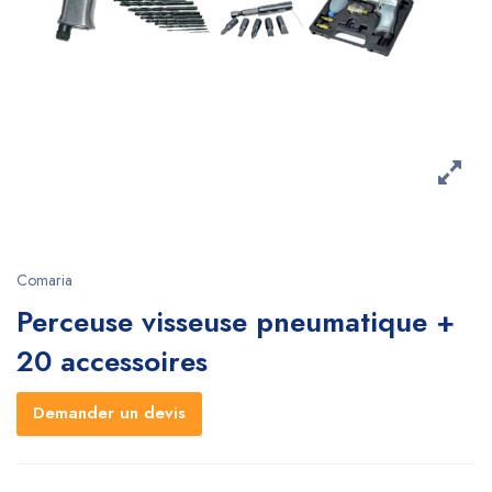
Comaria
Perceuse visseuse pneumatique +
20 accessoires
Demander un devis