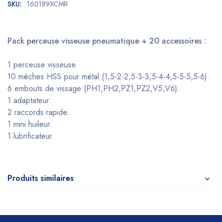
SKU:
160189XCMR
Pack perceuse visseuse pneumatique + 20 accessoires :
1 perceuse visseuse.
10 mèches HSS pour métal (1,5-2-2,5-3-3,5-4-4,5-5-5,5-6).
6 embouts de vissage (PH1,PH2,PZ1,PZ2,V5,V6).
1 adaptateur.
2 raccords rapide.
1 mini huileur.
1 lubrificateur.
Produits similaires