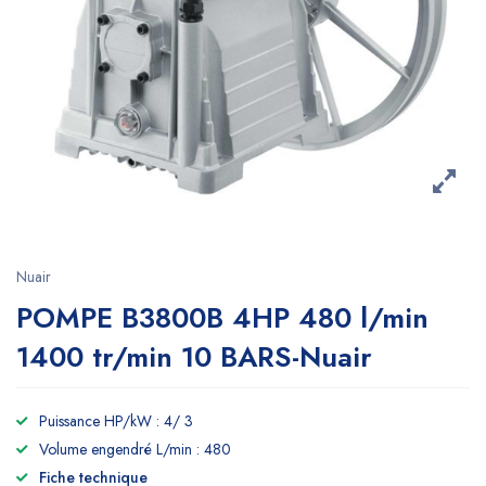
Nuair
POMPE B3800B 4HP 480 l/min
1400 tr/min 10 BARS-Nuair
Puissance HP/kW : 4/ 3
Volume engendré L/min : 480
Fiche technique