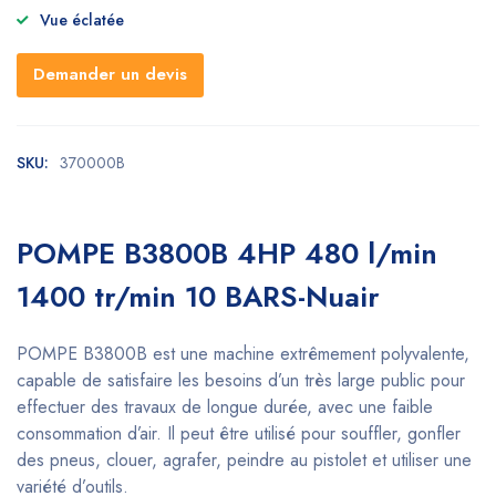
Vue éclatée
Demander un devis
SKU:
370000B
POMPE B3800B 4HP 480 l/min
1400 tr/min 10 BARS-Nuair
POMPE B3800B est une machine extrêmement polyvalente,
capable de satisfaire les besoins d’un très large public pour
effectuer des travaux de longue durée, avec une faible
consommation d’air. Il peut être utilisé pour souffler, gonfler
des pneus, clouer, agrafer, peindre au pistolet et utiliser une
variété d’outils.