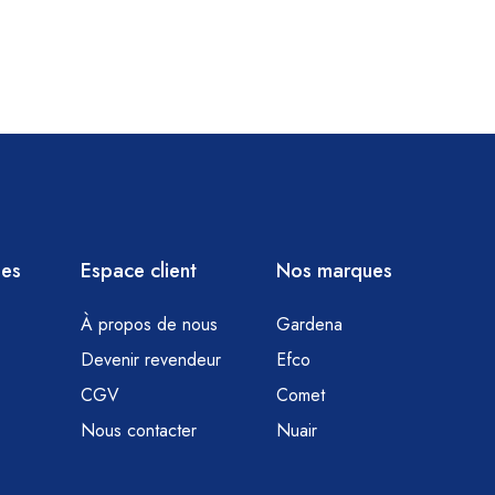
ies
Espace client
Nos marques
À propos de nous
Gardena
Devenir revendeur
Efco
CGV
Comet
Nous contacter
Nuair