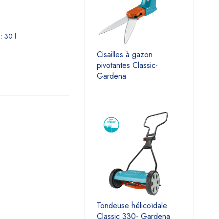
: 30 l
Cisailles à gazon
pivotantes Classic-
Gardena
Tondeuse hélicoïdale
Classic 330- Gardena