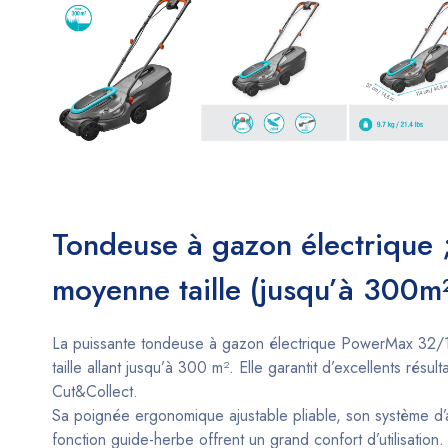
Tondeuse à gazon électrique ;
moyenne taille (jusqu’à 300m²
La puissante tondeuse à gazon électrique PowerMax 32/
taille allant jusqu’à 300 m². Elle garantit d’excellents r
Cut&Collect.
Sa poignée ergonomique ajustable pliable, son système d’a
fonction guide-herbe offrent un grand confort d’utilisation.