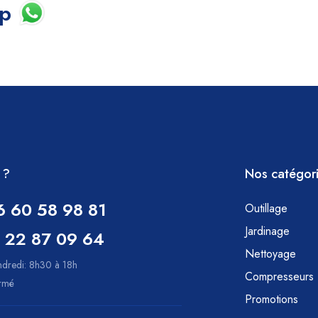
pp
 ?
Nos catégor
6 60 58 98 81
Outillage
Jardinage
 22 87 09 64
Nettoyage
ndredi: 8h30 à 18h
Compresseurs
ermé
Promotions