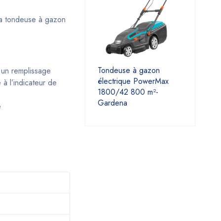
 la tondeuse à gazon
Tondeuse à gazon
e un remplissage
électrique PowerMax
à l’indicateur de
1800/42 800 m²-
Gardena
e