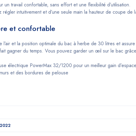
 travail confortable, sans effort et une flexibilité d’utilisation.
 régler intuitivement et d’une seule main la hauteur de coupe de
re et confortable
 l’air et la position optimale du bac à herbe de 30 litres et assur
 fait gagner du temps. Vous pouvez garder un œil sur le bac grâce 
ondeuse électrique PowerMax 32/1200 pour un meilleur gain d’espac
s murs et des bordures de pelouse
2022