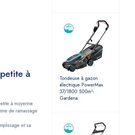
petite à
Tondeuse à gazon
électrique PowerMax
37/1800 500m²-
Gardena
etite à moyenne
ystème de ramassage
mplissage et sa