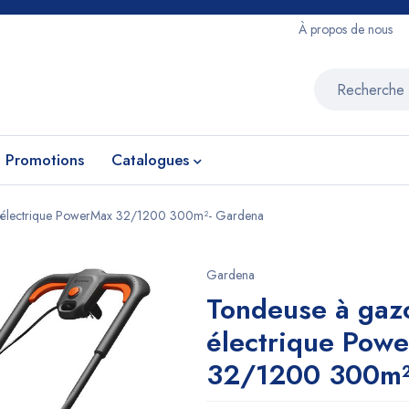
À propos de nous
Promotions
Catalogues
 électrique PowerMax 32/1200 300m²- Gardena
Gardena
Tondeuse à gaz
électrique Pow
32/1200 300m²