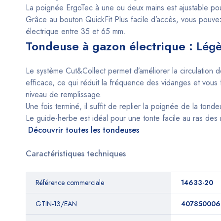
La poignée ErgoTec à une ou deux mains est ajustable pour un
Grâce au bouton QuickFit Plus facile d’accès, vous pouvez
électrique entre 35 et 65 mm.
Tondeuse à gazon électrique :
Légè
Le système Cut&Collect permet d’améliorer la circulation de
efficace, ce qui réduit la fréquence des vidanges et vous
niveau de remplissage.
Une fois terminé, il suffit de replier la poignée de la t
Le guide-herbe est idéal pour une tonte facile au ras de
Découvrir toutes les tondeuses
Caractéristiques techniques
Référence commerciale
14633-20
GTIN-13/EAN
407850006