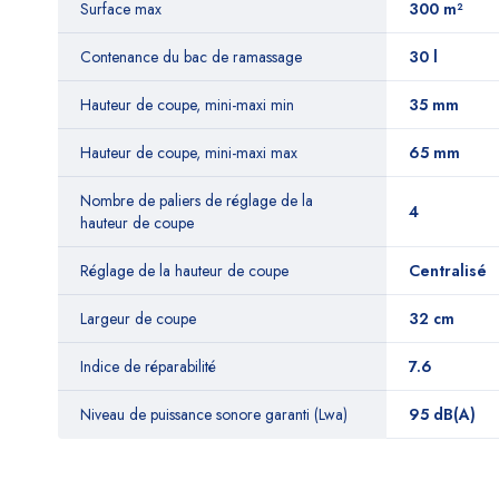
Surface max
300 m²
Contenance du bac de ramassage
30 l
Hauteur de coupe, mini-maxi min
35 mm
Hauteur de coupe, mini-maxi max
65 mm
Nombre de paliers de réglage de la
‎4
hauteur de coupe
Réglage de la hauteur de coupe
Centralisé
Largeur de coupe
32 cm
Indice de réparabilité
7.6
Niveau de puissance sonore garanti (Lwa)
95 dB(A)