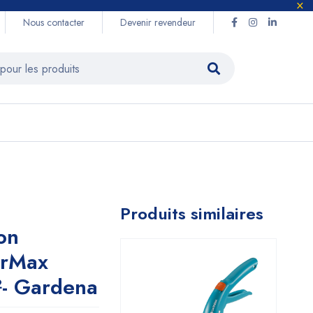
Nous contacter
Devenir revendeur
Produits similaires
on
erMax
- Gardena