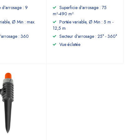
e d'arrosage : 9
Superficie d'arrosage : 75
m²-490 m²
riable, Ø Min : max.
Portée variable, Ø Min : 5 m -
12,5 m
'arrosage : 360
Secteur d'arrosage : 25° - 360°
Vue éclatée