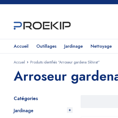
Accueil
Outillages
Jardinage
Nettoyage
Accueil
Produits identifiés “Arroseur gardena Skhirat”
Arroseur gardena
Catégories
Jardinage