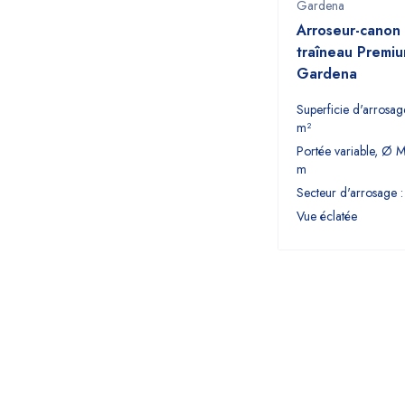
Gardena
Arroseur-canon 
traîneau Premiu
Gardena
Superficie d'arrosa
m²
Portée variable, Ø M
m
Secteur d'arrosage :
Vue éclatée