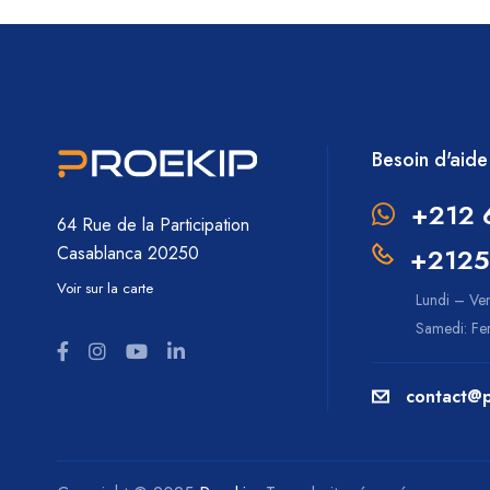
Besoin d'aide
+212 
64 Rue de la Participation
+2125
Casablanca 20250
Voir sur la carte
Lundi – Ve
Samedi: F
contact@p