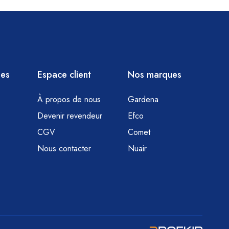
ies
Espace client
Nos marques
À propos de nous
Gardena
Devenir revendeur
Efco
CGV
Comet
Nous contacter
Nuair