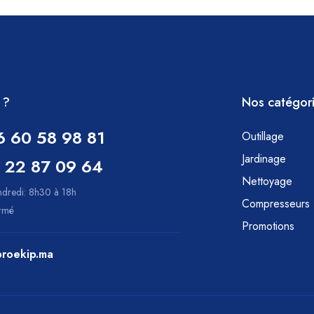
 ?
Nos catégor
6 60 58 98 81
Outillage
Jardinage
 22 87 09 64
Nettoyage
ndredi: 8h30 à 18h
Compresseurs
ermé
Promotions
roekip.ma