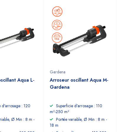
Gardena
scillant Aqua L-
Arroseur oscillant Aqua M-
Gardena
e d'arrosage : 120
Superficie d'arrosage : 110
m²-250 m²
riable, Ø Min : 8 m -
Portée variable, Ø Min : 8 m -
18 m