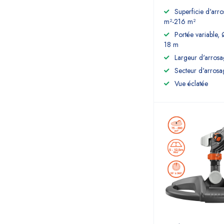
Superficie d'arr
m²-216 m²
Portée variable, 
18 m
Largeur d'arros
Secteur d'arrosa
Vue éclatée