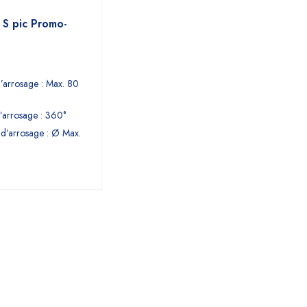
 S pic Promo-
’arrosage : Max. 80
’arrosage : 360°
d’arrosage : Ø Max.