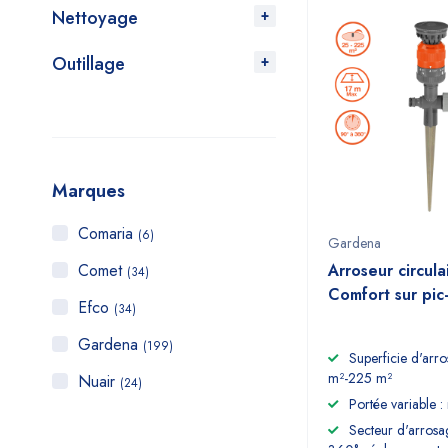
Nettoyage
Outillage
Marques
Comaria
(6)
Gardena
Comet
Arroseur circula
(34)
Comfort sur pi
Efco
(34)
Gardena
(199)
Superficie d'arr
m²-225 m²
Nuair
(24)
Portée variable :
Secteur d'arrosa