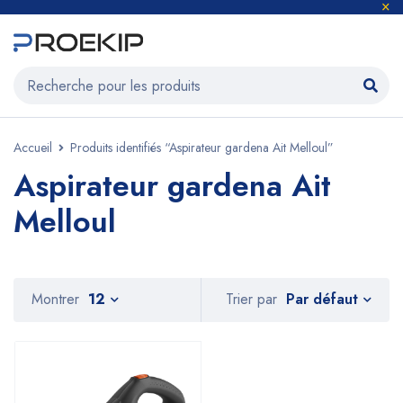
Accueil
Produits identifiés “Aspirateur gardena Ait Melloul”
Aspirateur gardena Ait
Melloul
Par défaut
Montrer
12
Trier par