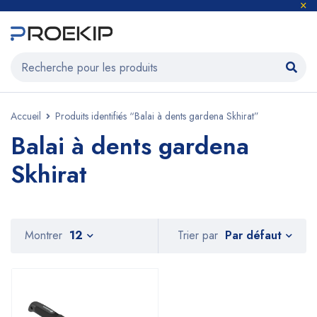
Accueil
Produits identifiés “Balai à dents gardena Skhirat”
Balai à dents gardena
Skhirat
Par défaut
Montrer
12
Trier par