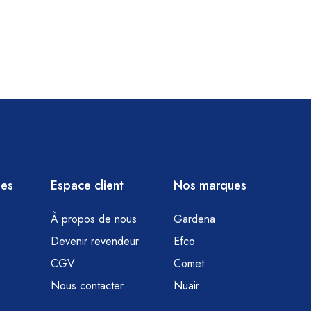
ies
Espace client
Nos marques
À propos de nous
Gardena
Devenir revendeur
Efco
CGV
Comet
Nous contacter
Nuair