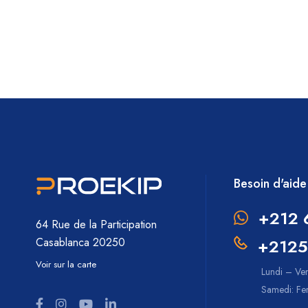
Besoin d'aide
+212 
64 Rue de la Participation
+2125
Casablanca 20250
Voir sur la carte
Lundi – Ve
Samedi: F