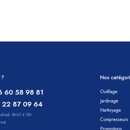
 ?
Nos catégor
6 60 58 98 81
Outillage
Jardinage
 22 87 09 64
Nettoyage
ndredi: 8h30 à 18h
Compresseurs
ermé
Promotions