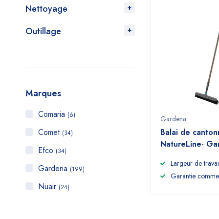
Nettoyage
Outillage
Marques
Comaria
(6)
Gardena
Comet
Balai de canton
(34)
NatureLine- Ga
Efco
(34)
Largeur de travai
Gardena
(199)
Garantie commer
Nuair
(24)