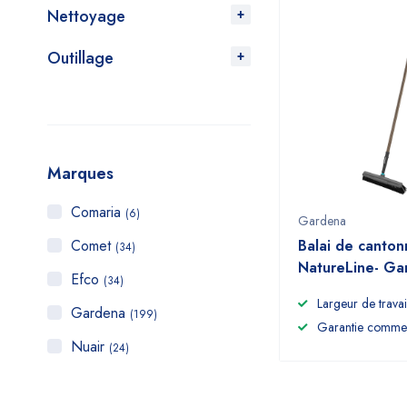
Nettoyage
Outillage
Marques
Comaria
(6)
Gardena
Comet
Balai de canton
(34)
NatureLine- Ga
Efco
(34)
Largeur de travai
Gardena
(199)
Garantie commer
Nuair
(24)