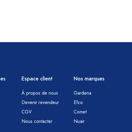
ies
Espace client
Nos marques
À propos de nous
Gardena
Devenir revendeur
Efco
CGV
Comet
Nous contacter
Nuair