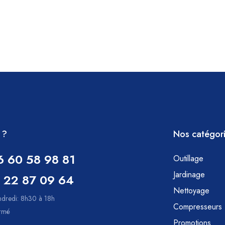
 ?
Nos catégor
6 60 58 98 81
Outillage
Jardinage
 22 87 09 64
Nettoyage
ndredi: 8h30 à 18h
Compresseurs
ermé
Promotions