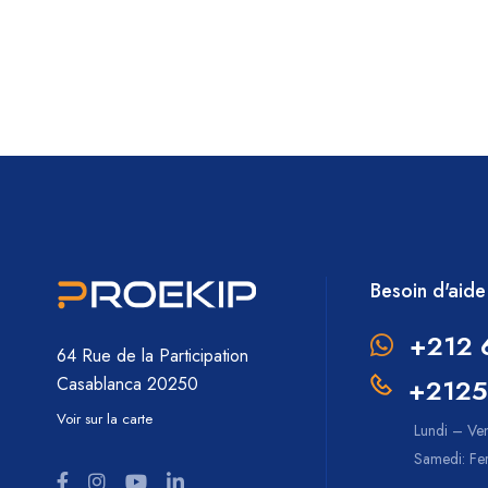
Besoin d'aide
+212 
64 Rue de la Participation
+2125
Casablanca 20250
Voir sur la carte
Lundi – Ve
Samedi: F