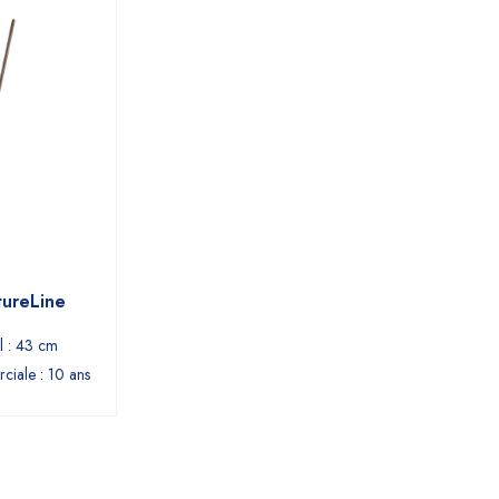
tureLine
l : 43 cm
ciale : 10 ans