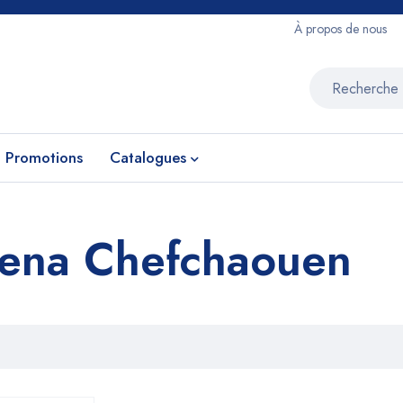
À propos de nous
Promotions
Catalogues
dena Chefchaouen