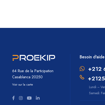
Besoin d'aide
+212 
64 Rue de la Participation
+2125
Casablanca 20250
Voir sur la carte
Lundi – Ve
Samedi: F