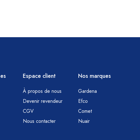
ies
Espace client
Nos marques
À propos de nous
Gardena
Devenir revendeur
Efco
CGV
Comet
Nous contacter
Nuair