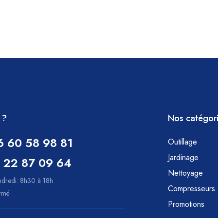
 ?
Nos catégor
6 60 58 98 81
Outillage
Jardinage
 22 87 09 64
Nettoyage
ndredi: 8h30 à 18h
Compresseurs
ermé
Promotions