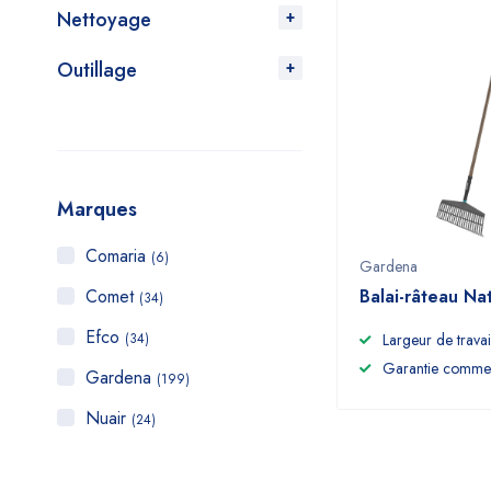
Nettoyage
Outillage
Marques
Comaria
(6)
Gardena
Comet
Balai-râteau Na
(34)
Efco
(34)
Largeur de travai
Garantie commer
Gardena
(199)
Nuair
(24)