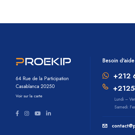
Besoin d'aide
+212 
64 Rue de la Participation
+2125
Casablanca 20250
Voir sur la carte
Lundi – Ve
Samedi: F
contact@p