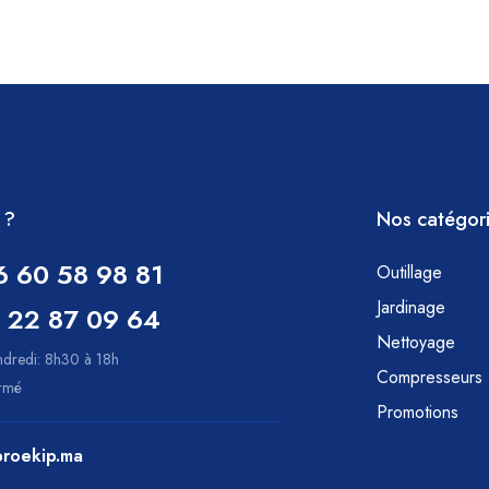
 ?
Nos catégor
6 60 58 98 81
Outillage
Jardinage
 22 87 09 64
Nettoyage
ndredi: 8h30 à 18h
Compresseurs
ermé
Promotions
roekip.ma