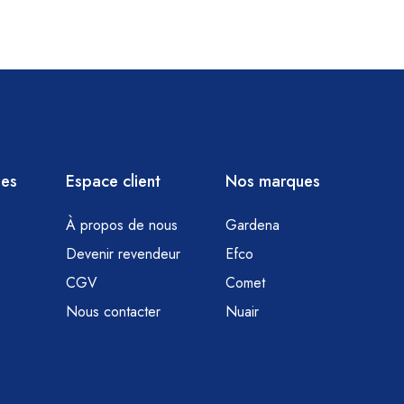
ies
Espace client
Nos marques
À propos de nous
Gardena
Devenir revendeur
Efco
CGV
Comet
Nous contacter
Nuair