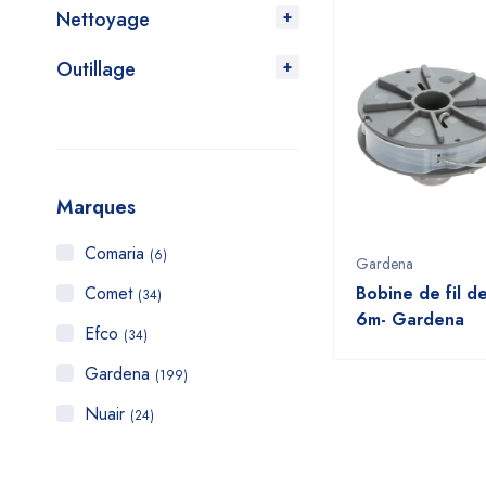
Nettoyage
Outillage
Marques
Comaria
(6)
Gardena
Comet
Bobine de fil d
(34)
6m- Gardena
Efco
(34)
Gardena
(199)
Nuair
(24)