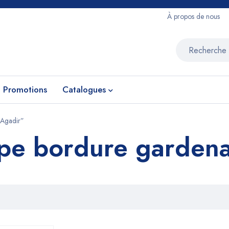
À propos de nous
Promotions
Catalogues
 Agadir”
upe bordure garden