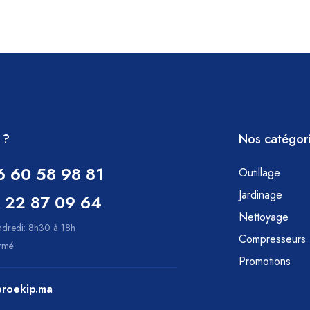
 ?
Nos catégor
6 60 58 98 81
Outillage
Jardinage
 22 87 09 64
Nettoyage
ndredi: 8h30 à 18h
Compresseurs
ermé
Promotions
roekip.ma