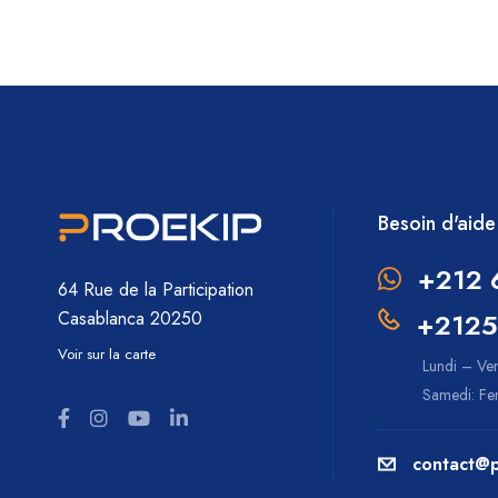
Besoin d'aide
+212 
64 Rue de la Participation
+2125
Casablanca 20250
Voir sur la carte
Lundi – Ve
Samedi: F
contact@p