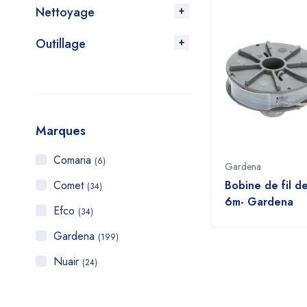
Nettoyage
Outillage
Marques
Comaria
(6)
Gardena
Comet
Bobine de fil d
(34)
6m- Gardena
Efco
(34)
Gardena
(199)
Nuair
(24)