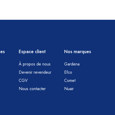
ies
Espace client
Nos marques
À propos de nous
Gardena
Devenir revendeur
Efco
CGV
Comet
Nous contacter
Nuair