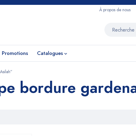
À propos de nous
Promotions
Catalogues
 Asilah”
upe bordure gardena