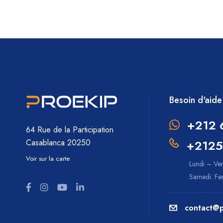
Besoin d'aide
+212 
64 Rue de la Participation
+2125
Casablanca 20250
Voir sur la carte
Lundi – Ve
Samedi: F
contact@p