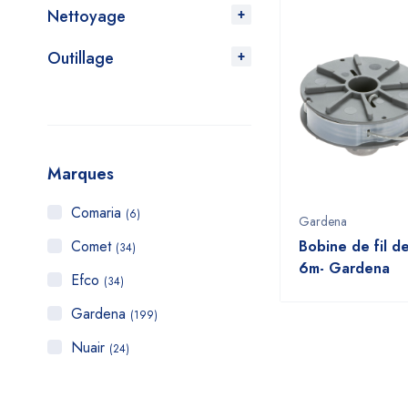
Nettoyage
Outillage
Marques
Comaria
(6)
Gardena
Comet
Bobine de fil d
(34)
6m- Gardena
Efco
(34)
Gardena
(199)
Nuair
(24)