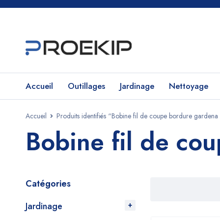
Accueil
Outillages
Jardinage
Nettoyage
Accueil
Produits identifiés “Bobine fil de coupe bordure gard
Bobine fil de c
Catégories
Jardinage