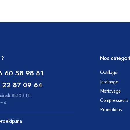
 ?
Nos catégor
6 60 58 98 81
Outillage
Jardinage
 22 87 09 64
Nettoyage
ndredi: 8h30 à 18h
Compresseurs
ermé
Promotions
roekip.ma