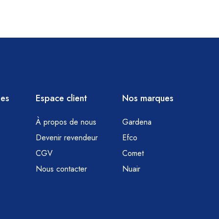
ies
Espace client
Nos marques
À propos de nous
Gardena
Devenir revendeur
Efco
CGV
Comet
Nous contacter
Nuair