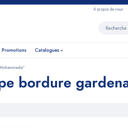
À propos de nous
Promotions
Catalogues
ena Mohammedia”
oupe bordure garde