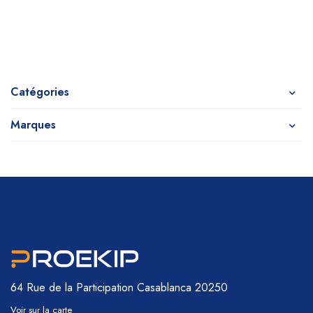
Catégories
Marques
64 Rue de la Participation
Casablanca 20250
Voir sur la carte