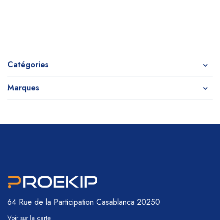
Catégories
Marques
64 Rue de la Participation
Casablanca 20250
Voir sur la carte