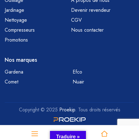
Outillage
À propos de nous
Jardinage
Devenir revendeur
Nettoyage
CGV
Compresseurs
Nous contacter
Promotions
Nos marques
Gardena
Efco
Comet
Nuair
Copyright © 2025
Proekip
. Tous droits réservés
Traduire »