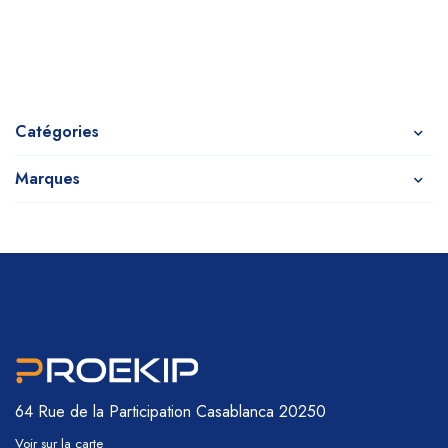
Catégories
Marques
64 Rue de la Participation
Casablanca 20250
Voir sur la carte