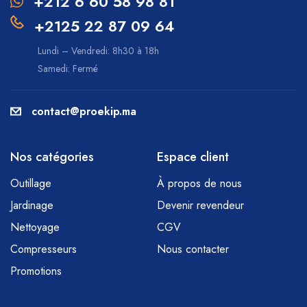
+212 6 60 58 98 81
+2125 22 87 09 64
Lundi – Vendredi: 8h30 à 18h
Samedi: Fermé
contact@proekip.ma
Nos catégories
Espace client
Outillage
À propos de nous
Jardinage
Devenir revendeur
Nettoyage
CGV
Compresseurs
Nous contacter
Promotions