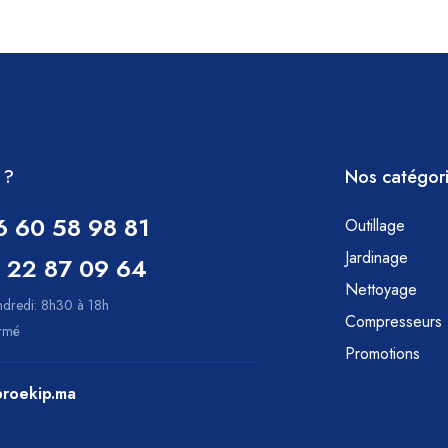
 ?
Nos catégor
6 60 58 98 81
Outillage
Jardinage
 22 87 09 64
Nettoyage
ndredi: 8h30 à 18h
Compresseurs
ermé
Promotions
roekip.ma