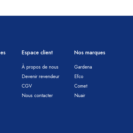
ies
Espace client
Nos marques
À propos de nous
Gardena
Devenir revendeur
Efco
CGV
Comet
Nous contacter
Nuair