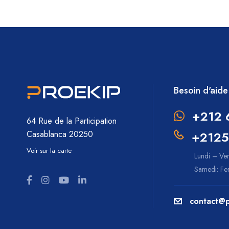
Besoin d'aide
+212 
64 Rue de la Participation
+2125
Casablanca 20250
Voir sur la carte
Lundi – Ve
Samedi: F
contact@p