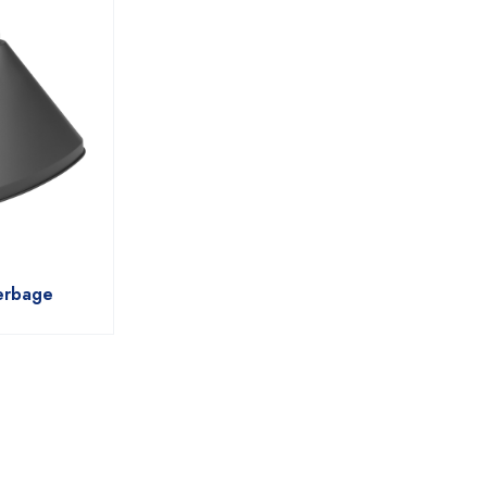
erbage