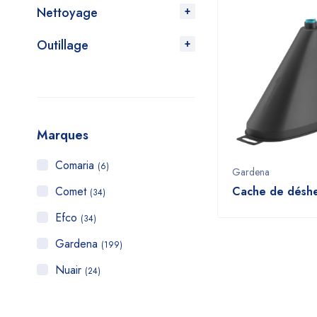
Nettoyage
Outillage
Marques
Comaria
(6)
Gardena
Comet
Cache de désh
(34)
Efco
(34)
Gardena
(199)
Nuair
(24)