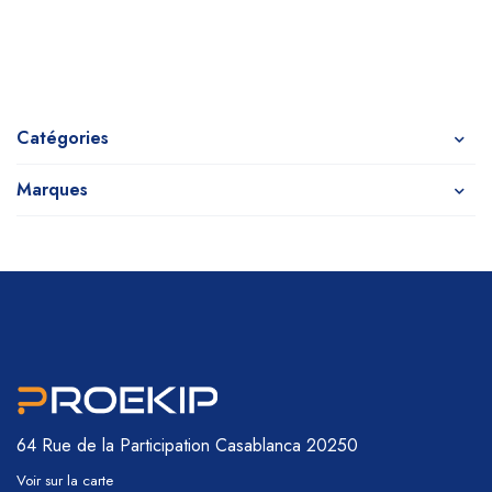
Catégories
Marques
64 Rue de la Participation
Casablanca 20250
Voir sur la carte