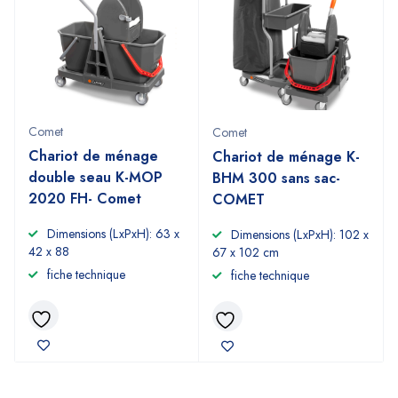
Comet
Comet
Chariot de ménage
Chariot de ménage K-
double seau K-MOP
BHM 300 sans sac-
2020 FH- Comet
COMET
Dimensions (LxPxH): 63 x
Dimensions (LxPxH): 102 x
42 x 88
67 x 102 cm
fiche technique
fiche technique