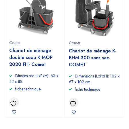
Comet
Comet
Chariot de ménage
Chariot de ménage K-
double seau K-MOP
BHM 300 sans sac-
2020 FH- Comet
COMET
Dimensions (LxPxH): 63 x
Dimensions (LxPxH): 102 x
42 x 88
67 x 102 cm
fiche technique
fiche technique