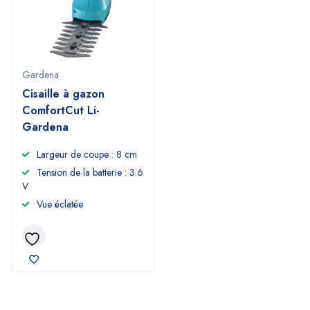
Gardena
Cisaille à gazon
ComfortCut Li-
Gardena
Largeur de coupe : 8 cm
Tension de la batterie : 3.6
V
Vue éclatée