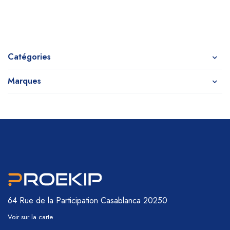
Catégories
Marques
64 Rue de la Participation
Casablanca 20250
Voir sur la carte