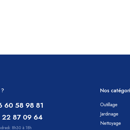
 ?
Nos catégor
6 60 58 98 81
Outillage
Jardinage
 22 87 09 64
Nettoyage
ndredi: 8h30 à 18h