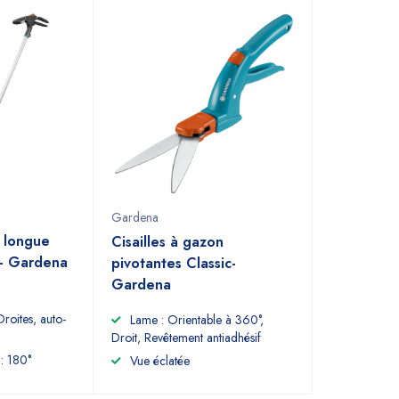
Gardena
n longue
Cisailles à gazon
- Gardena
pivotantes Classic-
Gardena
roites, auto-
Lame : Orientable à 360°,
Droit, Revêtement antiadhésif
 : 180°
Vue éclatée