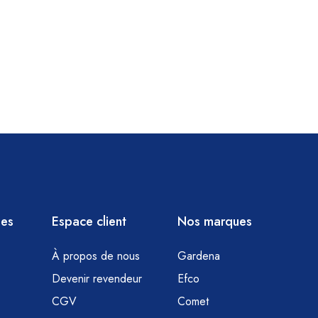
ies
Espace client
Nos marques
À propos de nous
Gardena
Devenir revendeur
Efco
CGV
Comet