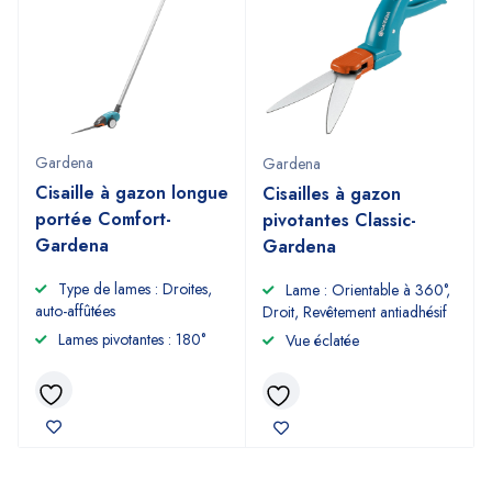
Gardena
Gardena
Cisaille à gazon longue
Cisailles à gazon
portée Comfort-
pivotantes Classic-
Gardena
Gardena
Type de lames : Droites,
Lame : Orientable à 360°,
auto-affûtées
Droit, Revêtement antiadhésif
Lames pivotantes : 180°
Vue éclatée