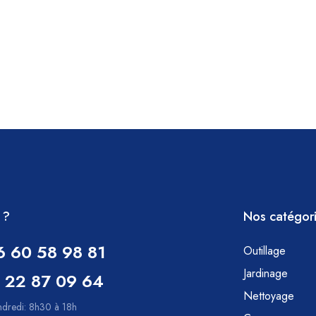
 ?
Nos catégor
6 60 58 98 81
Outillage
Jardinage
 22 87 09 64
Nettoyage
ndredi: 8h30 à 18h