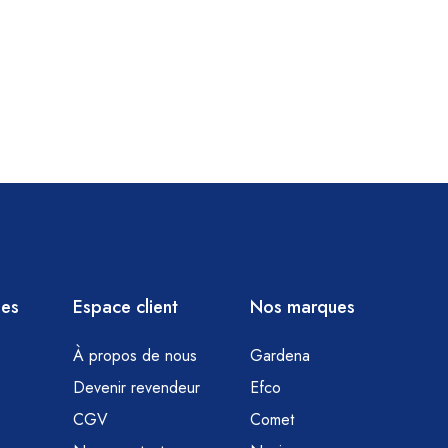
ies
Espace client
Nos marques
À propos de nous
Gardena
Devenir revendeur
Efco
CGV
Comet