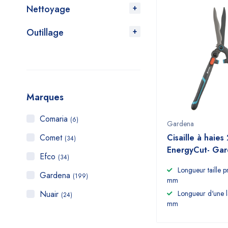
Nettoyage
Outillage
Marques
Comaria
(6)
Gardena
Comet
Cisaille à haies
(34)
EnergyCut- Ga
Efco
(34)
Longueur taille p
Gardena
(199)
mm
Nuair
Longueur d'une 
(24)
mm