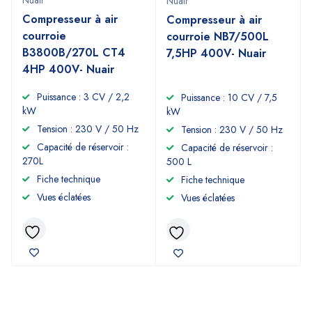
Nuair
Nuair
Compresseur à air
Compresseur à air
courroie
courroie NB7/500L
B3800B/270L CT4
7,5HP 400V- Nuair
4HP 400V- Nuair
Puissance : 3 CV / 2,2
Puissance : 10 CV / 7,5
kW
kW
Tension : 230 V / 50 Hz
Tension : 230 V / 50 Hz
Capacité de réservoir :
Capacité de réservoir :
270L
500 L
Fiche technique
Fiche technique
Vues éclatées
Vues éclatées