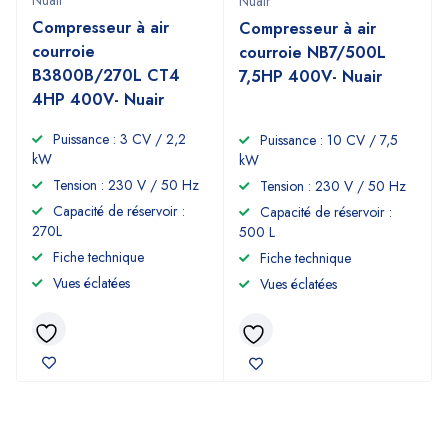
Nuair
Nuair
Compresseur à air
Compresseur à air
courroie
courroie NB7/500L
B3800B/270L CT4
7,5HP 400V- Nuair
4HP 400V- Nuair
Puissance : 3 CV / 2,2
Puissance : 10 CV / 7,5
kW
kW
Tension : 230 V / 50 Hz
Tension : 230 V / 50 Hz
Capacité de réservoir :
Capacité de réservoir :
270L
500 L
Fiche technique
Fiche technique
Vues éclatées
Vues éclatées