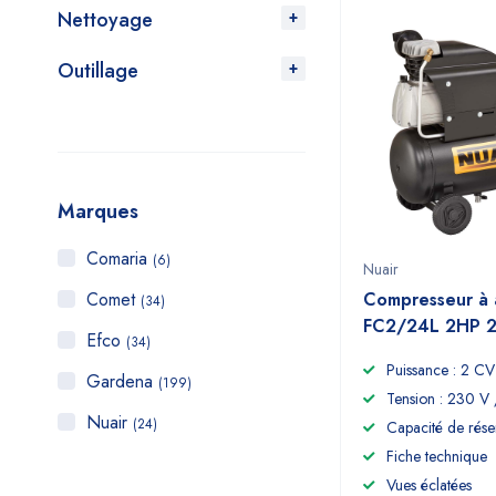
Nettoyage
Outillage
Marques
Comaria
(6)
Nuair
Comet
Compresseur à a
(34)
FC2/24L 2HP 2
Efco
(34)
Puissance : 2 CV
Gardena
(199)
Tension : 230 V
Nuair
(24)
Capacité de réser
Fiche technique
Vues éclatées