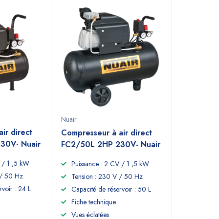
Nuair
ir direct
Compresseur à air direct
30V- Nuair
FC2/50L 2HP 230V- Nuair
 / 1 ,5 kW
Puissance : 2 CV / 1 ,5 kW
 / 50 Hz
Tension : 230 V / 50 Hz
voir : 24 L
Capacité de réservoir : 50 L
Fiche technique
Vues éclatées