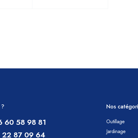
 ?
Nos catégor
6 60 58 98 81
Outillage
Jardinage
 22 87 09 64