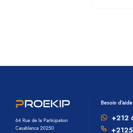
Besoin d'aide
+212 
64 Rue de la Participation
+2125
Casablanca 20250