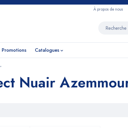
À propos de nous
Promotions
Catalogues
”
ect Nuair Azemmou