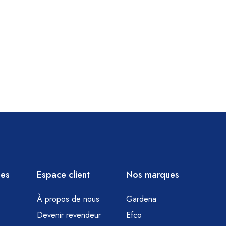
ies
Espace client
Nos marques
À propos de nous
Gardena
Devenir revendeur
Efco