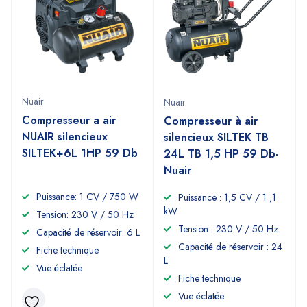
Nuair
Nuair
Compresseur a air
Compresseur à air
NUAIR silencieux
silencieux SILTEK TB
SILTEK+6L 1HP 59 Db
24L TB 1,5 HP 59 Db-
Nuair
Puissance: 1 CV / 750 W
Puissance : 1,5 CV / 1 ,1
kW
Tension: 230 V / 50 Hz
Tension : 230 V / 50 Hz
Capacité de réservoir: 6 L
Capacité de réservoir : 24
Fiche technique
L
Vue éclatée
Fiche technique
Vue éclatée