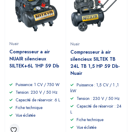
Nuair
Nuair
Compresseur a air
Compresseur à air
NUAIR silencieux
silencieux SILTEK TB
SILTEK+6L 1HP 59 Db
24L TB 1,5 HP 59 Db-
Nuair
Puissance: 1 CV / 750 W
Puissance : 1,5 CV / 1 ,1
kW
Tension: 230 V / 50 Hz
Tension : 230 V / 50 Hz
Capacité de réservoir: 6 L
Capacité de réservoir : 24
Fiche technique
L
Vue éclatée
Fiche technique
Vue éclatée