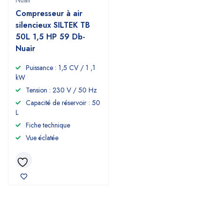
Nuair
Compresseur à air
silencieux SILTEK TB
50L 1,5 HP 59 Db-
Nuair
Puissance : 1,5 CV / 1 ,1
kW
Tension : 230 V / 50 Hz
Capacité de réservoir : 50
L
Fiche technique
Vue éclatée