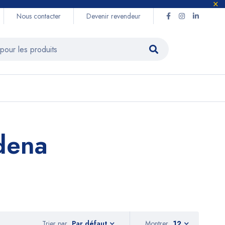
Nous contacter
Devenir revendeur
dena
Trier par
Montrer
12
Par défaut