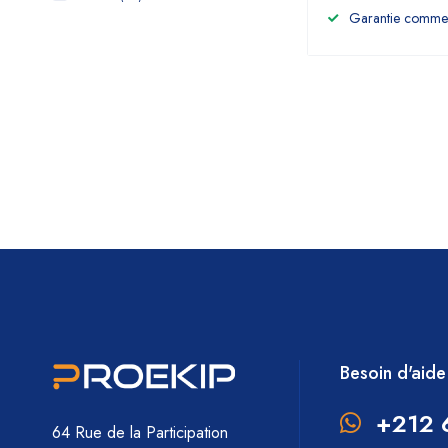
Garantie commerc
Besoin d'aide
+212 
64 Rue de la Participation