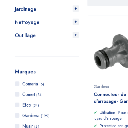
Jardinage
Nettoyage
Outillage
Marques
Comaria
(6)
Gardena
Comet
Connecteur de 
(34)
d'arrosage- Ga
Efco
(34)
Utilisation : Pour
Gardena
(199)
tuyau d'arrosage
Nuair
Protection anti-g
(24)