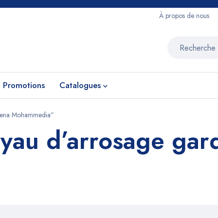
À propos de nous
Promotions
Catalogues
ardena Mohammedia”
yau d’arrosage gar