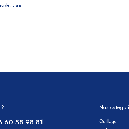
iale : 5 ans
 ?
Nos catégor
6 60 58 98 81
Outillage