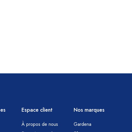
ies
Espace client
Nos marques
À propos de nous
Gardena