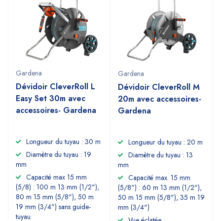
Gardena
Gardena
Dévidoir CleverRoll L
Dévidoir CleverRoll M
Easy Set 30m avec
20m avec accessoires-
accessoires- Gardena
Gardena
Longueur du tuyau : 30 m
Longueur du tuyau : 20 m
Diamètre du tuyau : 19
Diamètre du tuyau : 13
mm
mm
Capacité max 15 mm
Capacité max. 15 mm
(5/8) : 100 m 13 mm (1/2"),
(5/8") : 60 m 13 mm (1/2"),
80 m 15 mm (5/8"), 50 m
50 m 15 mm (5/8"), 35 m 19
19 mm (3/4") sans guide-
mm (3/4")
tuyau
Vue éclatée