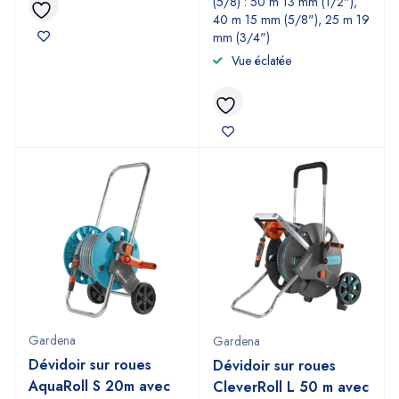
(5/8) : 50 m 13 mm (1/2"),
40 m 15 mm (5/8"), 25 m 19
mm (3/4")
Vue éclatée
Gardena
Gardena
Dévidoir sur roues
Dévidoir sur roues
AquaRoll S 20m avec
CleverRoll L 50 m avec