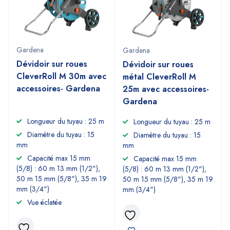
Gardena
Gardena
Dévidoir sur roues
Dévidoir sur roues
CleverRoll M 30m avec
métal CleverRoll M
accessoires- Gardena
25m avec accessoires-
Gardena
Longueur du tuyau : 25 m
Longueur du tuyau : 25 m
Diamètre du tuyau : 15
Diamètre du tuyau : 15
mm
mm
Capacité max 15 mm
Capacité max 15 mm
(5/8) : 60 m 13 mm (1/2"),
(5/8) : 60 m 13 mm (1/2"),
50 m 15 mm (5/8"), 35 m 19
50 m 15 mm (5/8"), 35 m 19
mm (3/4")
mm (3/4")
Vue éclatée