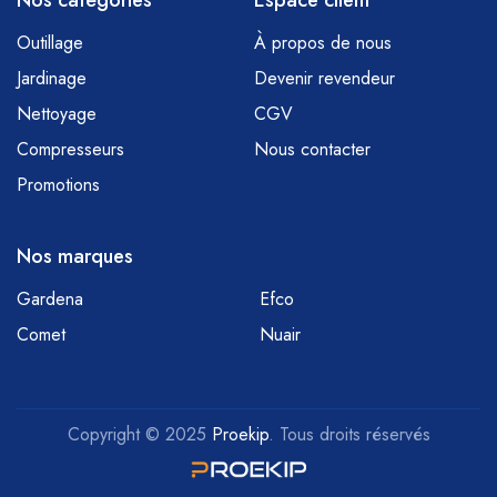
Nos catégories
Espace client
Outillage
À propos de nous
Jardinage
Devenir revendeur
Nettoyage
CGV
Compresseurs
Nous contacter
Promotions
Nos marques
Gardena
Efco
Comet
Nuair
Copyright © 2025
Proekip
. Tous droits réservés