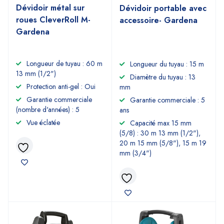
Dévidoir métal sur
Dévidoir portable avec
roues CleverRoll M-
accessoire- Gardena
Gardena
Longueur de tuyau : 60 m
Longueur du tuyau : 15 m
13 mm (1/2")
Diamètre du tuyau : 13
Protection anti-gel : Oui
mm
Garantie commerciale
Garantie commerciale : 5
(nombre d'années) : 5
ans
Vue éclatée
Capacité max 15 mm
(5/8) : 30 m 13 mm (1/2"),
20 m 15 mm (5/8"), 15 m 19
mm (3/4")