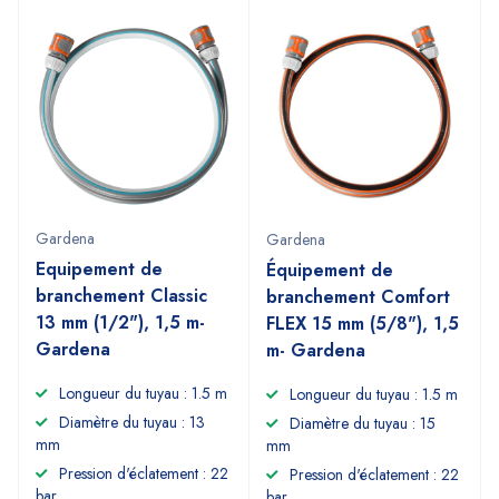
Gardena
Gardena
Equipement de
Équipement de
branchement Classic
branchement Comfort
13 mm (1/2"), 1,5 m-
FLEX 15 mm (5/8"), 1,5
Gardena
m- Gardena
Longueur du tuyau : 1.5 m
Longueur du tuyau : 1.5 m
Diamètre du tuyau : 13
Diamètre du tuyau : 15
mm
mm
Pression d'éclatement : 22
Pression d'éclatement : 22
bar
bar