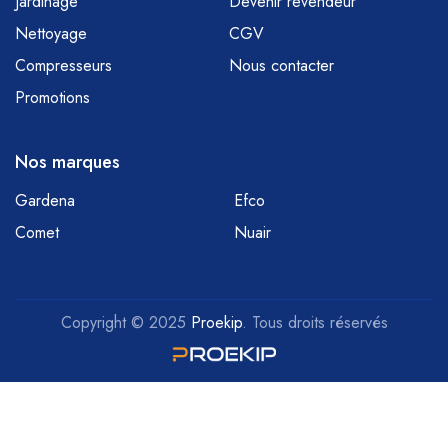
Jardinage
Devenir revendeur
Nettoyage
CGV
Compresseurs
Nous contacter
Promotions
Nos marques
Gardena
Efco
Comet
Nuair
Copyright © 2025
Proekip
. Tous droits réservés