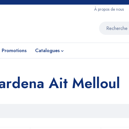
À propos de nous
Promotions
Catalogues
rdena Ait Melloul