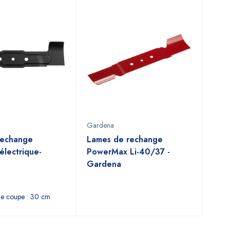
Gardena
rechange
Lames de rechange
électrique-
PowerMax Li-40/37 -
Gardena
de coupe : 30 cm