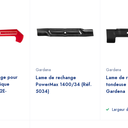
Gardena
Gardena
nge pour
Lame de rechange
Lame de 
rique
PowerMax 1400/34 (Réf.
tondeuse 
2E-
5034)
Gardena
Largeur 