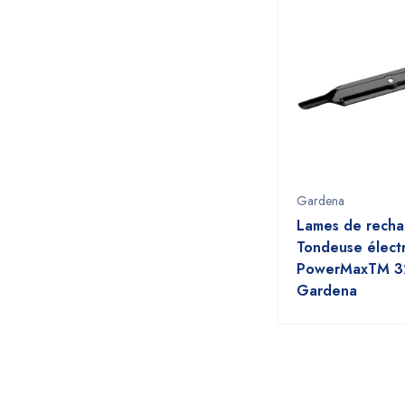
Gardena
Lames de rech
Tondeuse élect
PowerMaxTM 3
Gardena