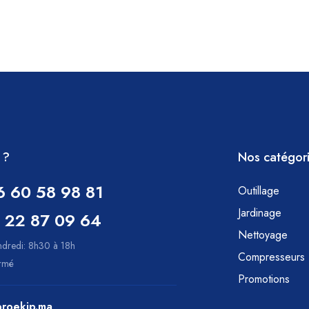
 ?
Nos catégor
6 60 58 98 81
Outillage
Jardinage
 22 87 09 64
Nettoyage
ndredi: 8h30 à 18h
Compresseurs
ermé
Promotions
roekip.ma