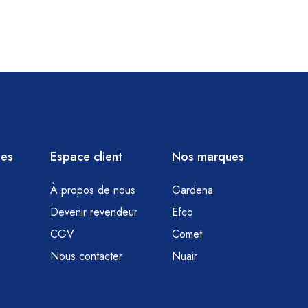
ies
Espace client
Nos marques
À propos de nous
Gardena
Devenir revendeur
Efco
CGV
Comet
Nous contacter
Nuair