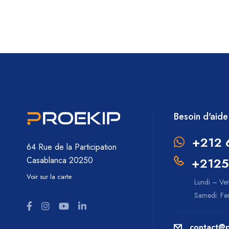
Besoin d'aide
+212 
64 Rue de la Participation
+2125
Casablanca 20250
Voir sur la carte
Lundi – Ve
Samedi: F
contact@p