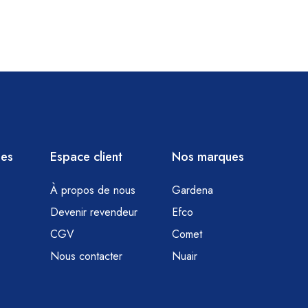
ies
Espace client
Nos marques
À propos de nous
Gardena
Devenir revendeur
Efco
CGV
Comet
Nous contacter
Nuair