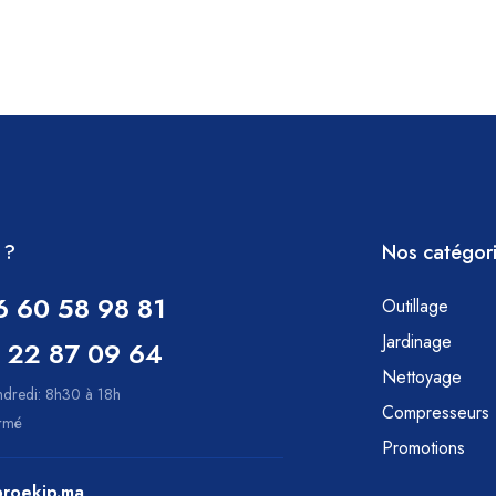
 ?
Nos catégor
6 60 58 98 81
Outillage
Jardinage
 22 87 09 64
Nettoyage
ndredi: 8h30 à 18h
Compresseurs
ermé
Promotions
roekip.ma