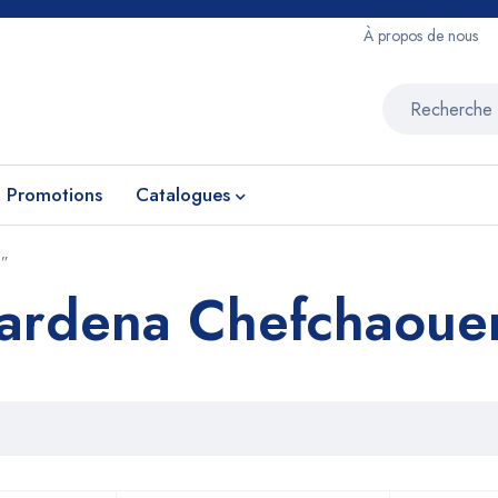
À propos de nous
Promotions
Catalogues
n”
ardena Chefchaoue