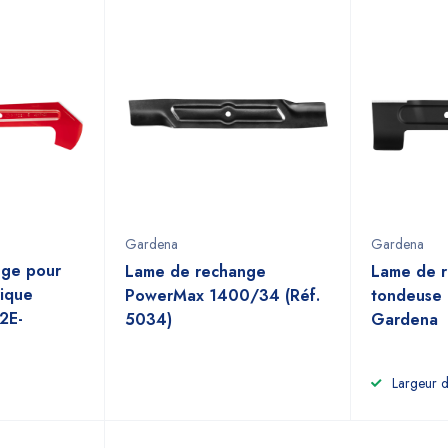
Gardena
Gardena
nge pour
Lame de rechange
Lame de 
rique
PowerMax 1400/34 (Réf.
tondeuse 
2E-
5034)
Gardena
Largeur 