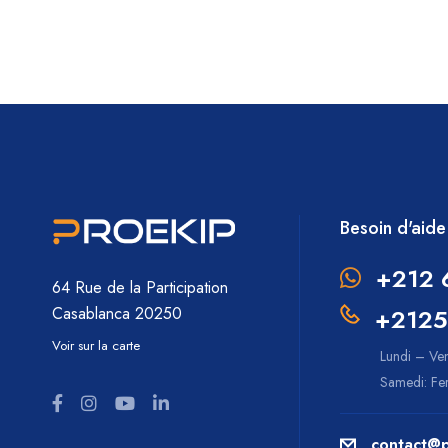
Besoin d'aide
+212 
64 Rue de la Participation
+2125
Casablanca 20250
Voir sur la carte
Lundi – Ve
Samedi: F
contact@p