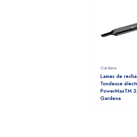
Gardena
Lames de rech
Tondeuse élect
PowerMaxTM 3
Gardena