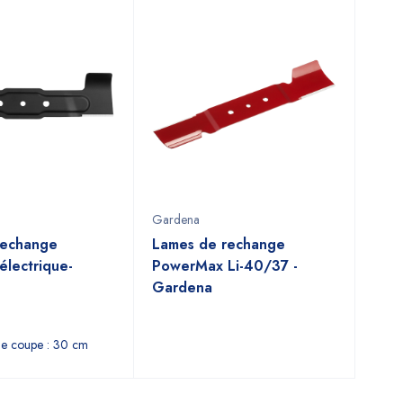
Gardena
rechange
Lames de rechange
électrique-
PowerMax Li-40/37 -
Gardena
de coupe : 30 cm