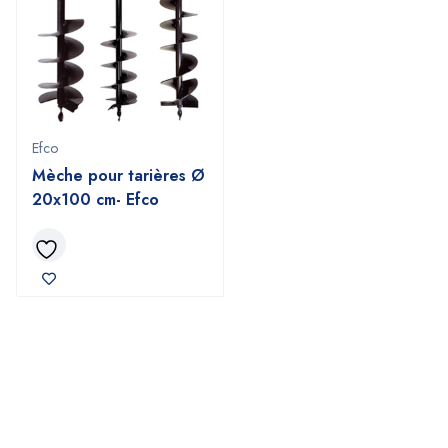
Efco
Mèche pour tarières Ø
20x100 cm- Efco