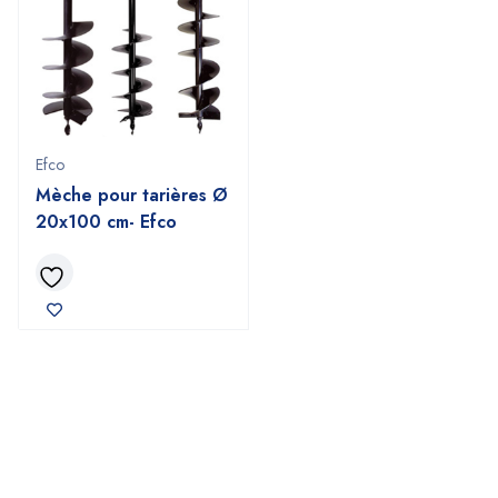
Efco
Mèche pour tarières Ø
20x100 cm- Efco