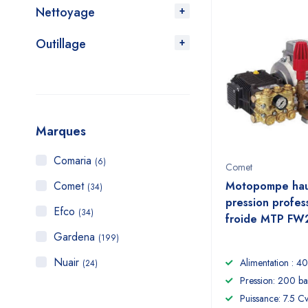
Nettoyage
Outillage
Marques
Comaria
(6)
Comet
Comet
Motopompe ha
(34)
pression profes
Efco
(34)
froide MTP FW
Gardena
(199)
Nuair
Alimentation : 40
(24)
Pression: 200 ba
Puissance: 7.5 C