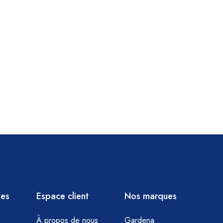
ies
Espace client
Nos marques
À propos de nous
Gardena