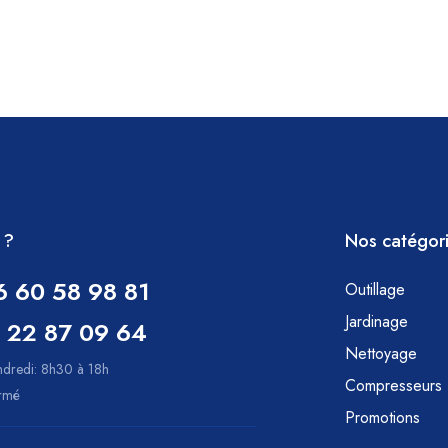
 ?
Nos catégor
6 60 58 98 81
Outillage
Jardinage
 22 87 09 64
Nettoyage
ndredi: 8h30 à 18h
Compresseurs
ermé
Promotions