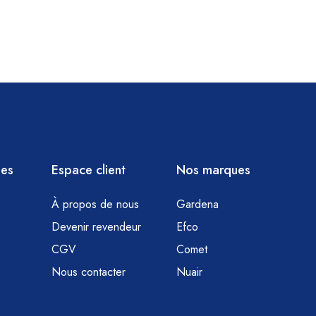
ies
Espace client
Nos marques
À propos de nous
Gardena
Devenir revendeur
Efco
CGV
Comet
Nous contacter
Nuair