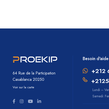
Besoin d'aide
+212 
64 Rue de la Participation
+2125
Casablanca 20250
Voir sur la carte
Lundi – Ve
Samedi: F