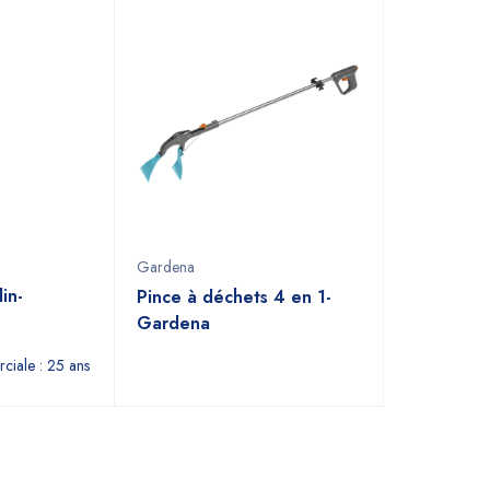
Gardena
in-
Pince à déchets 4 en 1-
Gardena
ciale : 25 ans