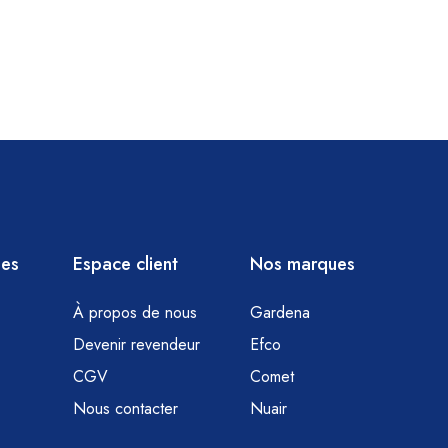
ies
Espace client
Nos marques
À propos de nous
Gardena
Devenir revendeur
Efco
CGV
Comet
Nous contacter
Nuair