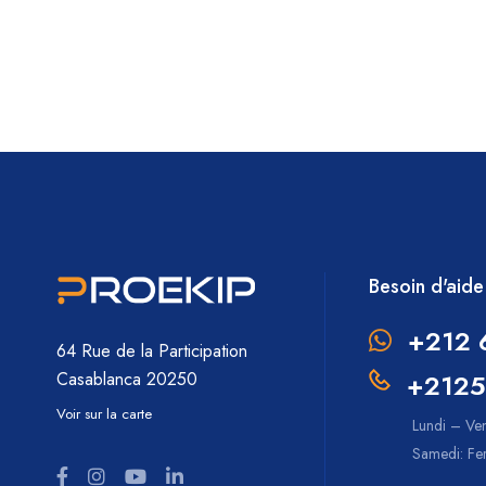
Besoin d'aide
+212 
64 Rue de la Participation
+2125
Casablanca 20250
Voir sur la carte
Lundi – Ve
Samedi: F