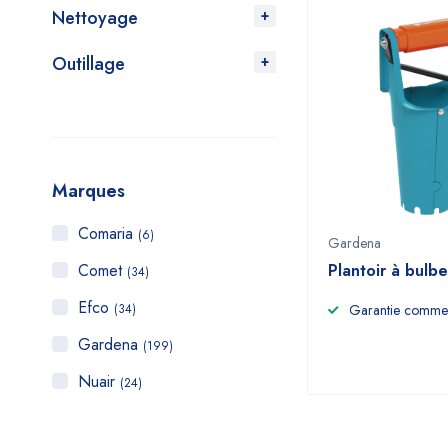
Nettoyage
Outillage
Marques
Comaria
(6)
Gardena
Comet
Plantoir à bulb
(34)
Efco
(34)
Garantie commer
Gardena
(199)
Nuair
(24)