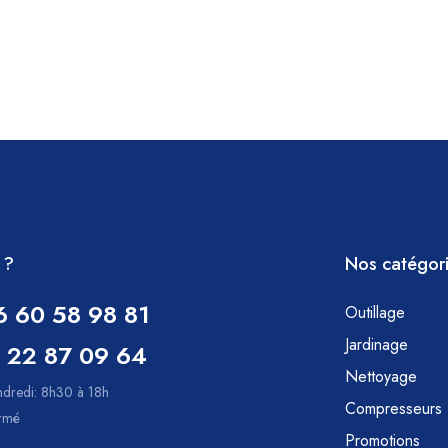
 ?
Nos catégor
6 60 58 98 81
Outillage
Jardinage
 22 87 09 64
Nettoyage
ndredi: 8h30 à 18h
Compresseurs
ermé
Promotions