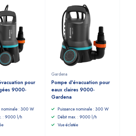
Gardena
vacuation pour
Pompe d'évacuation pour
rgées 9000-
eaux claires 9000-
Gardena
e nominale : 300 W
Puissance nominale : 300 W
. : 9000 l/h
Débit max. : 9000 l/h
ée
Vue éclatée