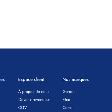
ies
Espace client
Nos marques
À propos de nous
Gardena
Devenir revendeur
Efco
CGV
Comet