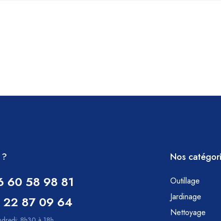
 ?
Nos catégor
6 60 58 98 81
Outillage
Jardinage
 22 87 09 64
Nettoyage
ndredi: 8h30 à 18h