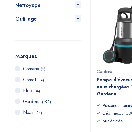
Nettoyage
Outillage
Marques
Comaria
(6)
Gardena
Comet
Pompe d'évacua
(34)
eaux chargées
Efco
(34)
Gardena
Gardena
(199)
Puissance nomin
Nuair
(24)
Débit max. : 160
Vue éclatée