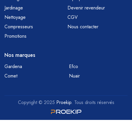
Jardinage
Devenir revendeur
Nettoyage
CGV
Compresseurs
Nous contacter
Promotions
Nos marques
Gardena
Efco
Comet
Nuair
Copyright © 2025
Proekip
. Tous droits réservés