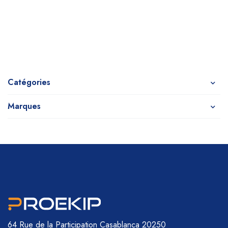
Catégories
Marques
64 Rue de la Participation
Casablanca 20250