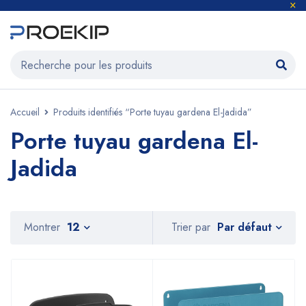
Accueil
Produits identifiés “Porte tuyau gardena El-Jadida”
Porte tuyau gardena El-
Jadida
Par défaut
Montrer
12
Trier par