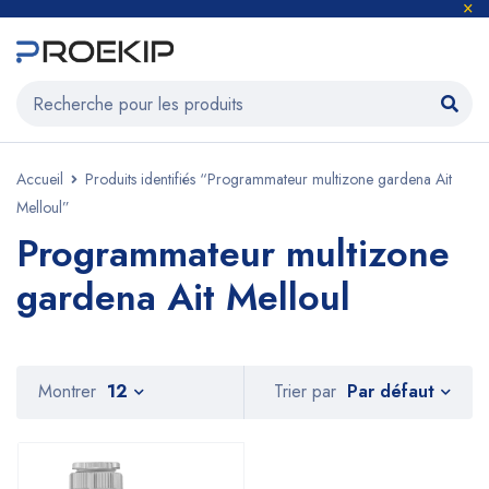
Accueil
Produits identifiés “Programmateur multizone gardena Ait
Melloul”
Programmateur multizone
gardena Ait Melloul
Par défaut
Montrer
12
Trier par