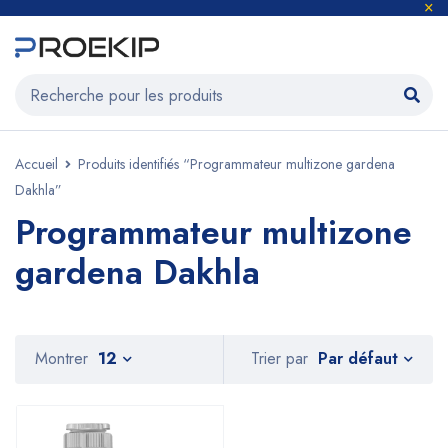
Accueil
Produits identifiés “Programmateur multizone gardena
Dakhla”
Programmateur multizone
gardena Dakhla
Par défaut
Montrer
12
Trier par