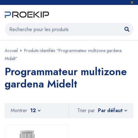
Accueil
Produits identifiés “Programmateur multizone gardena
Midelt”
Programmateur multizone
gardena Midelt
Par défaut
Montrer
12
Trier par