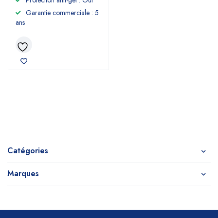
Protection anti-gel : Oui
Garantie commerciale : 5
ans
Catégories
Marques